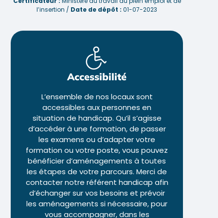
Certificateur :
Ministère du travail du plein emploi et de
l’insertion /
Date de dépôt :
01-07-2023
Accessibilité
L’ensemble de nos locaux sont
accessibles aux personnes en
situation de handicap. Qu’il s’agisse
d’accéder à une formation, de passer
les examens ou d’adapter votre
formation ou votre poste, vous pouvez
bénéficier d’aménagements à toutes
les étapes de votre parcours. Merci de
contacter notre référent handicap afin
d’échanger sur vos besoins et prévoir
les aménagements si nécessaire, pour
vous accompagner, dans les