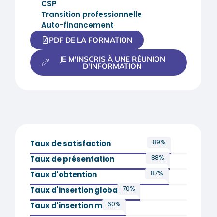
CSP
Transition professionnelle
Auto-financement
PDF DE LA FORMATION
JE M'INSCRIS À UNE RÉUNION
D'INFORMATION
96
%
Taux de satisfaction
96
%
Taux de présentation
96
%
Taux d'obtention
76
%
Taux d'insertion global
66
%
Taux d'insertion métier